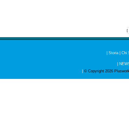
[
|
Storia
|
Chi
|
NEW
|
© Copyright 2026 Pluswork