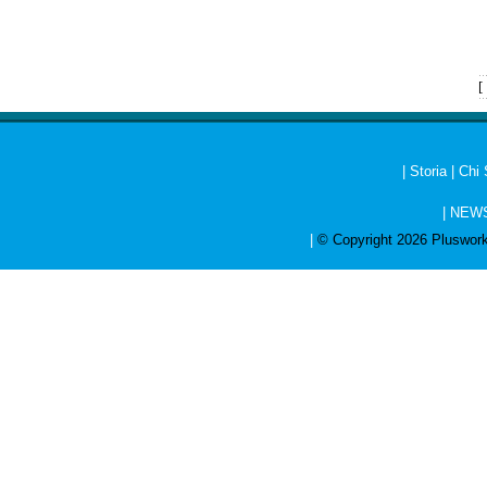
[
|
Storia
|
Chi
|
NEW
|
© Copyright 2026 Pluswork