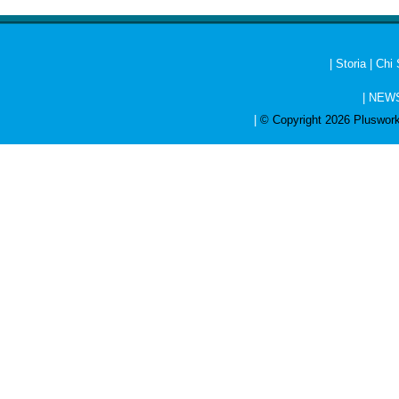
|
Storia
|
Chi
|
NEW
|
© Copyright 2026 Pluswork