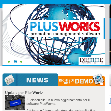
Update per PlusWorks
E’ disponibile un nuovo aggiornamento per il
software PlusWorks.
Abbiamo già fornito alle Agenzie nostre clienti un